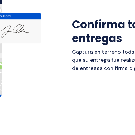
Confirma t
entregas
Captura en terreno toda 
que su entrega fue reali
de entregas con firma dig