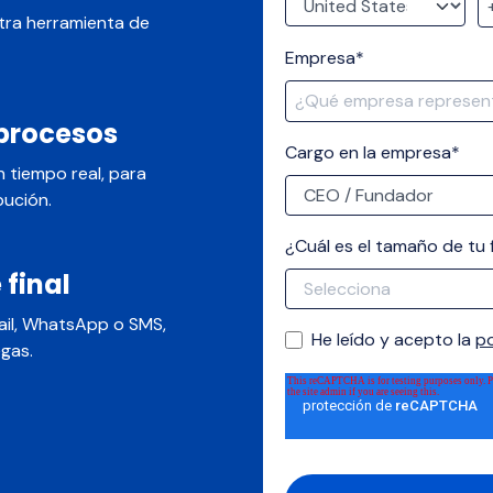
stra herramienta de
Empresa
*
 procesos
Cargo en la empresa
*
n tiempo real, para
bución.
¿Cuál es el tamaño de tu 
 final
mail, WhatsApp o SMS,
He leído y acepto la
po
gas.