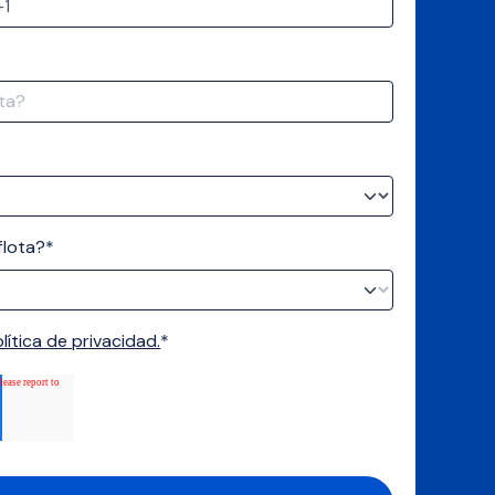
flota?
*
lítica de privacidad.
*