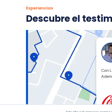
Experiencias
Descubre el testim
Con L
Ademá
Este sitio web almacena cookies en