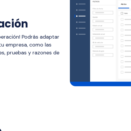
ación
operación! Podrás adaptar
 tu empresa, como las
tes, pruebas y razones de